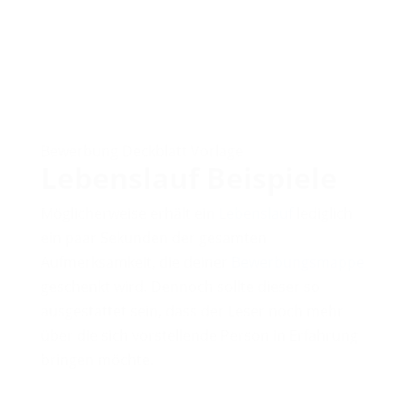
Bewerbung Deckblatt Vorlage
Lebenslauf Beispiele
Möglicherweise erhält ein
Lebenslauf
lediglich
ein paar Sekunden der gesamten
Aufmerksamkeit, die deiner
Bewerbungsmappe
geschenkt wird. Dennoch sollte dieser so
ausgestattet sein, dass der Leser noch mehr
über die sich vorstellende Person in Erfahrung
bringen möchte.
Bewerbung Deckblatt Vorlage