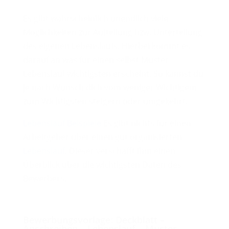
Es gibt wahrscheinlich unendlich viele
Möglichkeiten zur Aufteilung bzw. Unterteilung
des eigenen Lebenslaufs. Hierbei kommt es
darauf an was für einen selbst Muster
Lebenslauf wichtigsten erscheint. So kannst du
je nach Wunsch dich vom weniger Wichtigem
zum Wichtigsten steigern oder umgekehrt.
Lebenslauf Beispiele
Es gibt nichts für einen
Arbeitgeber über einen gut organisierten
Lebenslauf
. Dieser verschafft ihm einen
Überblick über die wichtigsten Daten des
Bewerbers.
Bewerbung Deckblatt Vorlage
Bewerbungsvorlage:
Deckblatt –
Anschreiben – Lebenslauf – Muster