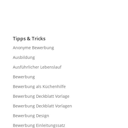
bewerbungsanschreiben
Bewerbungen
Praktikum, ausbildung,
bewerbungsanschreiben vorlage, deckblatt
bewerbungsvorlage.
Tipps & Tricks
Anonyme Bewerbung
Ausbildung
Ausführlicher Lebenslauf
Bewerbung
Bewerbung als Küchenhilfe
Bewerbung Deckblatt Vorlage
Bewerbung Deckblatt Vorlagen
Bewerbung Design
Bewerbung Einleitungssatz