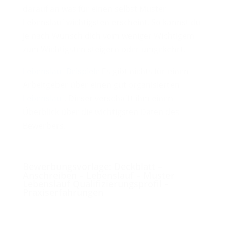
darauf an was für einen selbst Muster
Lebenslauf wichtigsten erscheint. So kannst du
je nach Wunsch dich vom weniger Wichtigem
zum Wichtigsten steigern oder umgekehrt.
Lebenslauf Beispiele
Es gibt nichts für einen
Arbeitgeber über einen gut organisierten
Lebenslauf
. Dieser verschafft ihm einen
Überblick über die wichtigsten Daten des
Bewerbers.
Initiativbewerbung Muster
Bewerbungsvorlage:
Deckblatt –
Anschreiben – Lebenslauf – Muster
Lebenslauf Qualifizierungsprofil –
Praxiserfahrungen
Bewerbungen Praktikum, Bewerbung.
Musterbewerbung
, Bewerbungsschreiben