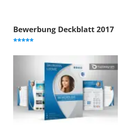
Bewerbung Deckblatt 2017
Bewertet mit
5.00
von 5