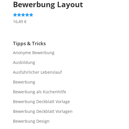
Bewerbung Layout
Bewertet mit
16,49
€
5.00
von 5
Tipps & Tricks
Anonyme Bewerbung
Ausbildung
Ausführlicher Lebenslauf
Bewerbung
Bewerbung als Küchenhilfe
Bewerbung Deckblatt Vorlage
Bewerbung Deckblatt Vorlagen
Bewerbung Design