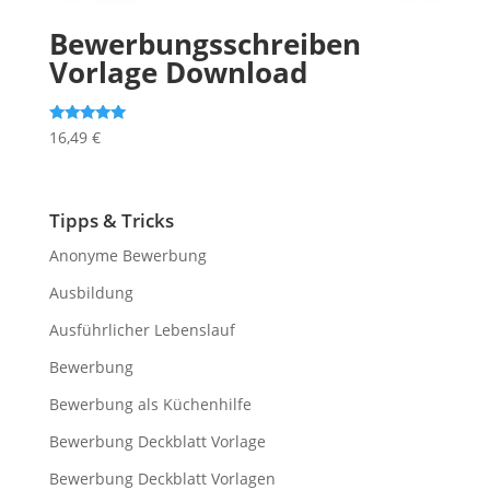
Bewerbungsschreiben
Vorlage Download
Bewertet mit
16,49
€
5.00
von 5
Tipps & Tricks
Anonyme Bewerbung
Ausbildung
Ausführlicher Lebenslauf
Bewerbung
Bewerbung als Küchenhilfe
Bewerbung Deckblatt Vorlage
Bewerbung Deckblatt Vorlagen